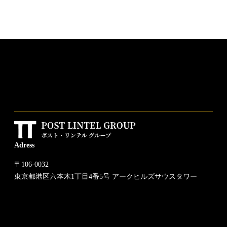
Adress
〒106-0032
東京都港区六本木1丁目4番5号 アークヒルズサウスタワー
Tel. 03-4579-0033
FAX. 03-4333-0558