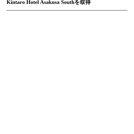
Kintaro Hotel Asakusa Southを取得